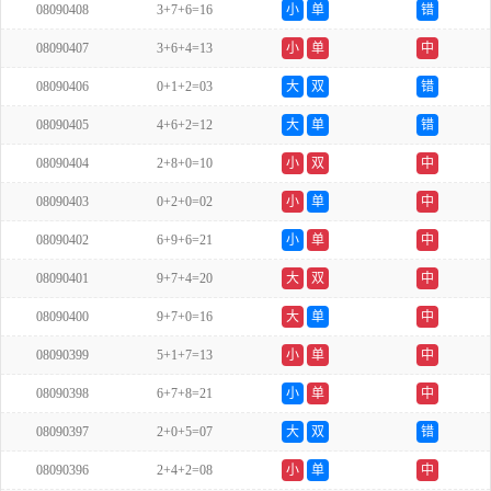
08090408
3+7+6=16
小
单
错
08090407
3+6+4=13
小
单
中
08090406
0+1+2=03
大
双
错
08090405
4+6+2=12
大
单
错
08090404
2+8+0=10
小
双
中
08090403
0+2+0=02
小
单
中
08090402
6+9+6=21
小
单
中
08090401
9+7+4=20
大
双
中
08090400
9+7+0=16
大
单
中
08090399
5+1+7=13
小
单
中
08090398
6+7+8=21
小
单
中
08090397
2+0+5=07
大
双
错
08090396
2+4+2=08
小
单
中