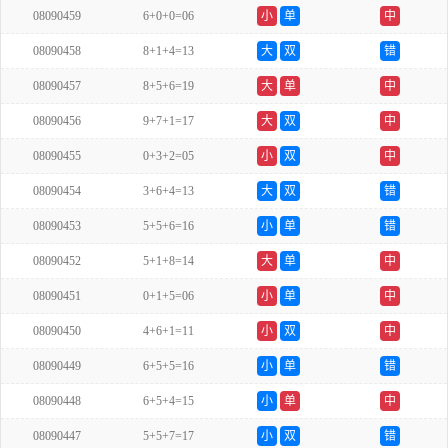
08090459
6+0+0=06
小
单
中
08090458
8+1+4=13
大
双
错
08090457
8+5+6=19
大
单
中
08090456
9+7+1=17
大
双
中
08090455
0+3+2=05
小
双
中
08090454
3+6+4=13
大
双
错
08090453
5+5+6=16
小
单
错
08090452
5+1+8=14
大
单
中
08090451
0+1+5=06
小
单
中
08090450
4+6+1=11
小
双
中
08090449
6+5+5=16
小
单
错
08090448
6+5+4=15
小
单
中
08090447
5+5+7=17
小
双
错