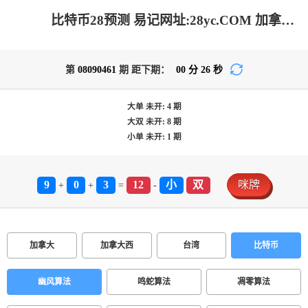
比特币28预测 易记网址:28yc.COM 加拿大28-PC预测|加拿大28在线预测网|PC刮奖|加拿大pc在线_专注研究在线加拿大预测！
第
08090461
期 距下期：
00
分
26
秒
大单
未开:
4
期
大双
未开:
8
期
小单
未开:
1
期
9
0
3
12
小
双
咪牌
+
+
=
-
加拿大
加拿大西
台湾
比特币
幽风算法
鸣蛇算法
凋零算法