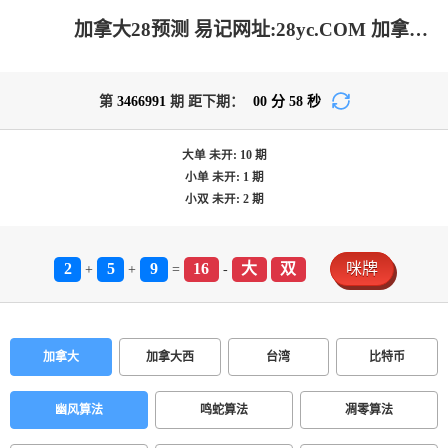
加拿大28预测 易记网址:28yc.COM 加拿大28-PC预测|加拿大28在线预测网|PC刮奖|加拿大pc在线_专注研究在线加拿大预测！
第
3466991
期 距下期：
00
分
58
秒
大单
未开:
10
期
小单
未开:
1
期
小双
未开:
2
期
2
5
9
16
大
双
咪牌
+
+
=
-
加拿大
加拿大西
台湾
比特币
幽风算法
鸣蛇算法
凋零算法