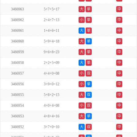
3466963
5+7+5=17
大
单
中
3466962
2+4+7=13
小
单
中
3466961
1+4+6=11
大
单
中
3466960
5+9+4=18
大
单
中
3466959
9+6+8=23
大
单
中
3466958
2+2+5=09
大
单
中
3466957
4+4+0=08
小
双
中
3466956
3+9+0=12
小
单
中
3466955
5+8+2=15
大
双
中
3466954
4+0+4=08
小
双
中
3466953
4+8+4=16
大
单
中
3466952
3+7+0=10
大
双
中