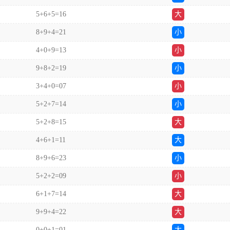
5+6+5=16
大
8+9+4=21
小
4+0+9=13
小
9+8+2=19
小
3+4+0=07
小
5+2+7=14
小
5+2+8=15
大
4+6+1=11
大
8+9+6=23
小
5+2+2=09
小
6+1+7=14
大
9+9+4=22
大
0+0+1=01
大