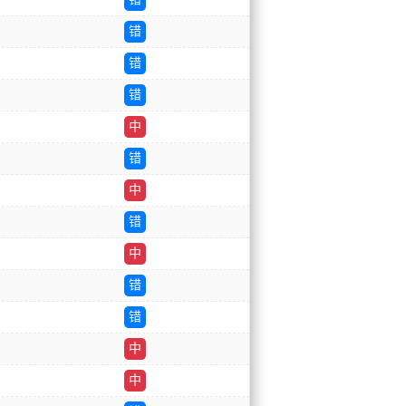
错
错
错
中
错
中
错
中
错
错
中
中