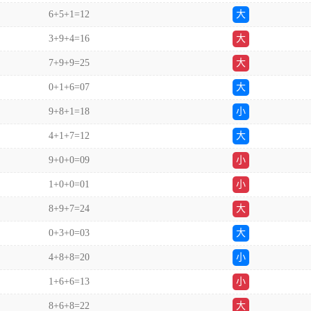
6+5+1=12
大
3+9+4=16
大
7+9+9=25
大
0+1+6=07
大
9+8+1=18
小
4+1+7=12
大
9+0+0=09
小
1+0+0=01
小
8+9+7=24
大
0+3+0=03
大
4+8+8=20
小
1+6+6=13
小
8+6+8=22
大