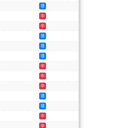
错
中
中
错
错
错
中
中
中
错
错
中
中