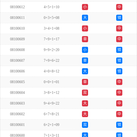
08100612
4+5+1=10
小
中
08100611
0+3+5=08
大
错
08100610
3+4+1=08
小
中
08100609
7+9+1=17
单
中
08100608
9+9+2=20
小
错
08100607
7+9+6=22
单
错
08100606
4+0+8=12
大
错
08100605
0+0+1=01
单
中
08100604
3+8+1=12
双
中
08100603
9+4+9=22
大
中
08100602
6+7+8=21
大
中
08100601
6+2+1=09
双
错
08100600
7+1+3=11
大
错