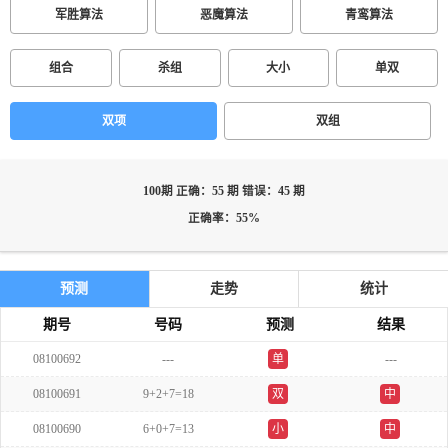
军胜算法
恶魔算法
青鸾算法
组合
杀组
大小
单双
双项
双组
100期 正确：55 期 错误：45 期
正确率：55%
预测
走势
统计
期号
号码
预测
结果
08100692
---
单
---
08100691
9+2+7=18
双
中
08100690
6+0+7=13
小
中