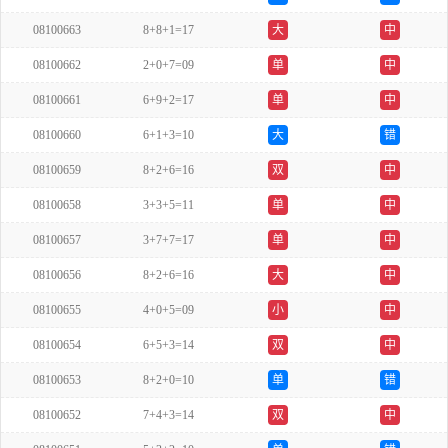
08100663
8+8+1=17
大
中
08100662
2+0+7=09
单
中
08100661
6+9+2=17
单
中
08100660
6+1+3=10
大
错
08100659
8+2+6=16
双
中
08100658
3+3+5=11
单
中
08100657
3+7+7=17
单
中
08100656
8+2+6=16
大
中
08100655
4+0+5=09
小
中
08100654
6+5+3=14
双
中
08100653
8+2+0=10
单
错
08100652
7+4+3=14
双
中