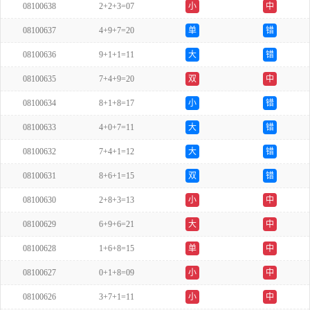
08100638
2+2+3=07
小
中
08100637
4+9+7=20
单
错
08100636
9+1+1=11
大
错
08100635
7+4+9=20
双
中
08100634
8+1+8=17
小
错
08100633
4+0+7=11
大
错
08100632
7+4+1=12
大
错
08100631
8+6+1=15
双
错
08100630
2+8+3=13
小
中
08100629
6+9+6=21
大
中
08100628
1+6+8=15
单
中
08100627
0+1+8=09
小
中
08100626
3+7+1=11
小
中