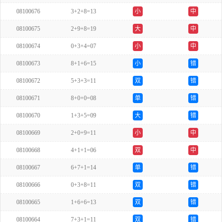
08100676
3+2+8=13
小
中
08100675
2+9+8=19
大
中
08100674
0+3+4=07
小
中
08100673
8+1+6=15
小
错
08100672
5+3+3=11
双
错
08100671
8+0+0=08
单
错
08100670
1+3+5=09
大
错
08100669
2+0+9=11
小
中
08100668
4+1+1=06
双
中
08100667
6+7+1=14
单
错
08100666
0+3+8=11
双
错
08100665
1+6+6=13
双
错
08100664
7+3+1=11
双
错