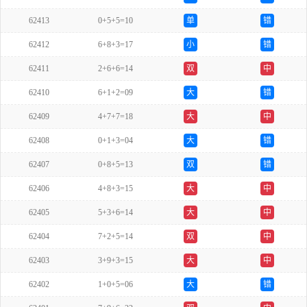
62413
0+5+5=10
单
错
62412
6+8+3=17
小
错
62411
2+6+6=14
双
中
62410
6+1+2=09
大
错
62409
4+7+7=18
大
中
62408
0+1+3=04
大
错
62407
0+8+5=13
双
错
62406
4+8+3=15
大
中
62405
5+3+6=14
大
中
62404
7+2+5=14
双
中
62403
3+9+3=15
大
中
62402
1+0+5=06
大
错