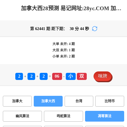
加拿大西28预测 易记网址:28yc.COM 加拿大28-PC预测|加拿大28在线预测网|PC刮奖|加拿大pc在线_专注研究在线加拿大预测！
第
62441
期 距下期：
30
分
44
秒
大单
未开:
4
期
大双
未开:
1
期
小单
未开:
2
期
2
2
2
06
小
双
咪牌
+
+
=
-
加拿大
加拿大西
台湾
比特币
幽风算法
鸣蛇算法
凋零算法