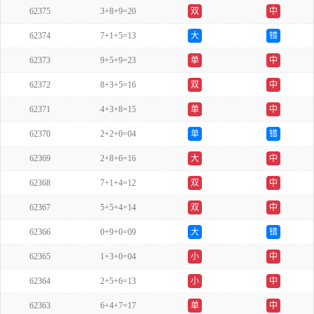
62375
3+8+9=20
双
中
62374
7+1+5=13
大
错
62373
9+5+9=23
单
中
62372
8+3+5=16
双
中
62371
4+3+8=15
单
中
62370
2+2+0=04
单
错
62369
2+8+6=16
大
中
62368
7+1+4=12
双
中
62367
5+5+4=14
双
中
62366
0+9+0=09
大
错
62365
1+3+0=04
小
中
62364
2+5+6=13
小
中
62363
6+4+7=17
单
中