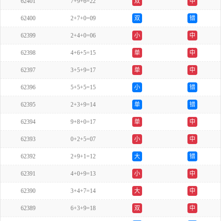
62401
7+9+6=22
双
中
62400
2+7+0=09
双
错
62399
2+4+0=06
小
中
62398
4+6+5=15
单
中
62397
3+5+9=17
单
中
62396
5+5+5=15
小
错
62395
2+3+9=14
单
错
62394
9+8+0=17
单
中
62393
0+2+5=07
小
中
62392
2+9+1=12
大
错
62391
4+0+9=13
小
中
62390
3+4+7=14
大
中
62389
6+3+9=18
双
中