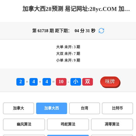
加拿大西28预测 易记网址:28yc.COM 加拿大28-PC预测|加拿大28在线预测网|PC刮奖|加拿大pc在线_专注研究在线加拿大预测！
第
61718
期 距下期：
04
分
31
秒
大单
未开:
3
期
大双
未开:
7
期
小单
未开:
9
期
2
4
4
10
小
双
咪牌
+
+
=
-
加拿大
加拿大西
台湾
比特币
幽风算法
鸣蛇算法
凋零算法