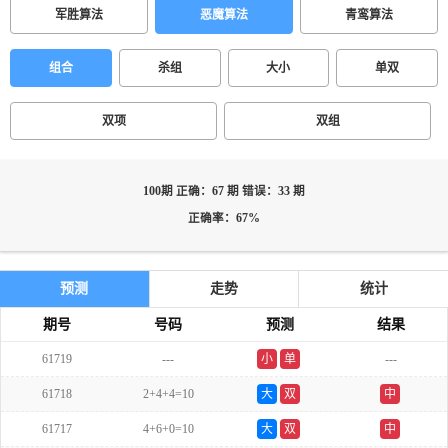
军胜算法
恶魔算法
青鸾算法
组合
杀组
大小
单双
双项
双组
100期 正确：67 期 错误：33 期
正确率：67%
预测
走势
统计
期号
号码
预测
结果
61719
---
小
单
---
61718
2+4+4=10
大
双
中
61717
4+6+0=10
大
双
中