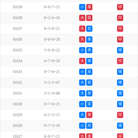
61639
0+8+7=15
小
单
中
61638
8+2+6=16
大
双
中
61637
8+5+8=21
大
双
中
61636
6+8+6=20
大
单
中
61635
5+9+8=22
小
单
错
61634
4+7+9=20
大
单
中
61633
8+7+6=21
小
双
错
61632
3+2+2=07
大
双
错
61631
3+1+4=08
大
单
错
61630
8+7+6=21
小
双
错
61629
4+2+5=11
大
单
中
61628
9+7+3=19
小
双
错
61627
6+8+7=21
大
单
中