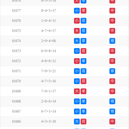
61678
6+5+3=14
大
单
中
61677
8+4+5=17
小
单
中
61676
1+6+4=11
小
双
中
61675
4+7+6=17
大
双
中
61674
2+0+4=06
大
单
错
61673
6+0+8=14
小
双
中
61672
4+8+0=12
小
单
中
61671
7+9+5=21
小
双
错
61670
4+7+5=16
小
双
中
61669
7+9+1=17
大
单
中
61668
2+6+6=14
小
单
错
61667
6+7+1=14
小
单
错
61666
4+3+3=10
大
双
中