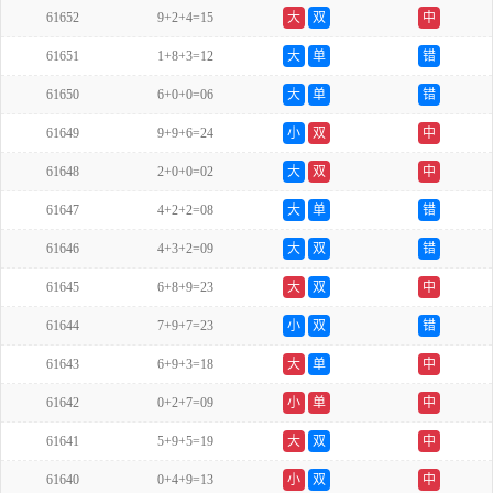
61652
9+2+4=15
大
双
中
61651
1+8+3=12
大
单
错
61650
6+0+0=06
大
单
错
61649
9+9+6=24
小
双
中
61648
2+0+0=02
大
双
中
61647
4+2+2=08
大
单
错
61646
4+3+2=09
大
双
错
61645
6+8+9=23
大
双
中
61644
7+9+7=23
小
双
错
61643
6+9+3=18
大
单
中
61642
0+2+7=09
小
单
中
61641
5+9+5=19
大
双
中
61640
0+4+9=13
小
双
中