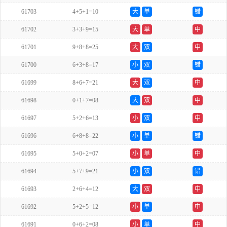
61703
4+5+1=10
大
单
错
61702
3+3+9=15
大
单
中
61701
9+8+8=25
大
双
中
61700
6+3+8=17
小
双
错
61699
8+6+7=21
大
双
中
61698
0+1+7=08
大
双
中
61697
5+2+6=13
小
双
中
61696
6+8+8=22
小
单
错
61695
5+0+2=07
小
单
中
61694
5+7+9=21
小
双
错
61693
2+6+4=12
大
双
中
61692
5+2+5=12
小
单
中
61691
0+6+2=08
小
单
中