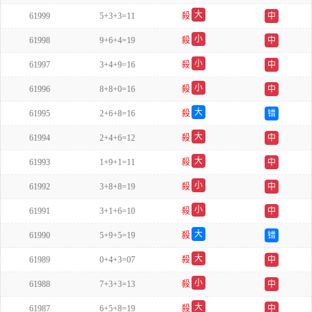
双
大
61999
5+3+3=11
殺
中
单
小
61998
9+6+4=19
殺
中
单
小
61997
3+4+9=16
殺
中
双
小
61996
8+8+0=16
殺
中
单
大
61995
2+6+8=16
殺
错
双
大
61994
2+4+6=12
殺
中
双
大
61993
1+9+1=11
殺
中
单
小
61992
3+8+8=19
殺
中
双
小
61991
3+1+6=10
殺
中
单
大
61990
5+9+5=19
殺
错
单
大
61989
0+4+3=07
殺
中
双
小
61988
7+3+3=13
殺
中
双
大
61987
6+5+8=19
殺
中