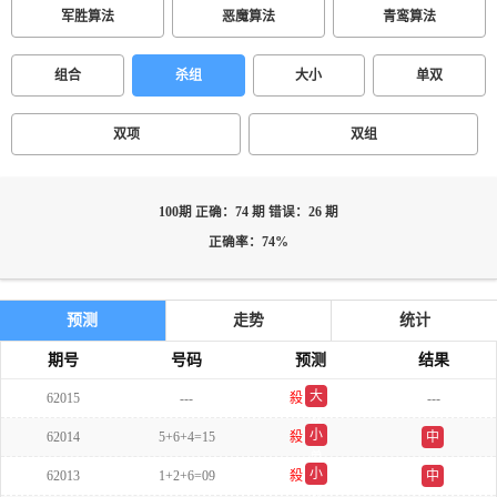
军胜算法
恶魔算法
青鸾算法
组合
杀组
大小
单双
双项
双组
100期 正确：74 期 错误：26 期
正确率：74%
预测
走势
统计
期号
号码
预测
结果
大
62015
---
殺
---
双
小
62014
5+6+4=15
殺
中
单
小
62013
1+2+6=09
殺
中
双