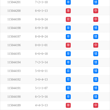
115044201
7+2+1=10
单
错
115044200
6+6+1=13
单
中
115044199
9+6+9=24
双
中
115044198
6+9+3=18
单
错
115044197
8+8+8=24
单
错
115044196
0+0+1=01
单
中
115044195
6+6+6=18
单
错
115044194
7+2+5=14
单
错
115044193
5+0+6=11
双
错
115044192
3+6+4=13
双
错
115044191
5+1+1=07
双
错
115044190
6+5+5=16
单
错
115044189
4+4+5=13
单
中