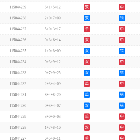
115044239
6+1+5=12
双
中
115044238
2+0+7=09
双
错
115044237
5+9+3=17
单
中
115044236
0+8+6=14
双
中
115044235
1+0+8=09
双
错
115044234
0+3+9=12
双
中
115044233
9+7+9=25
双
错
115044232
2+3+4=09
单
中
115044231
8+4+8=20
单
错
115044230
0+3+4=07
双
错
115044229
3+0+0=03
单
中
115044228
1+7+8=16
双
中
115044227
6+5+0=11
单
中