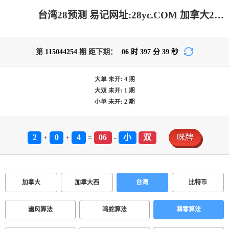
台湾28预测 易记网址:28yc.COM 加拿大28-PC预测|加拿大28在线预测网|PC刮奖|加拿大pc在线_专注研究在线加拿大预测！
第
115044254
期 距下期：
06
时
397
分
39
秒
大单
未开:
4
期
大双
未开:
1
期
小单
未开:
2
期
2
0
4
06
小
双
咪牌
+
+
=
-
加拿大
加拿大西
台湾
比特币
幽风算法
鸣蛇算法
凋零算法