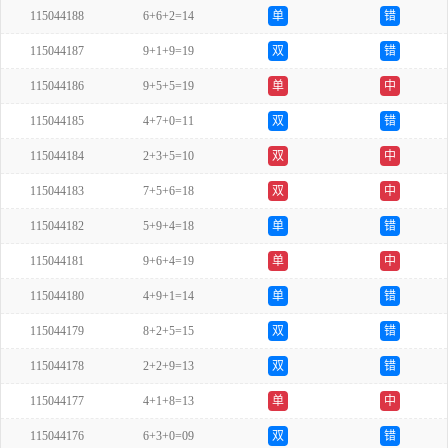
115044188
6+6+2=14
单
错
115044187
9+1+9=19
双
错
115044186
9+5+5=19
单
中
115044185
4+7+0=11
双
错
115044184
2+3+5=10
双
中
115044183
7+5+6=18
双
中
115044182
5+9+4=18
单
错
115044181
9+6+4=19
单
中
115044180
4+9+1=14
单
错
115044179
8+2+5=15
双
错
115044178
2+2+9=13
双
错
115044177
4+1+8=13
单
中
115044176
6+3+0=09
双
错