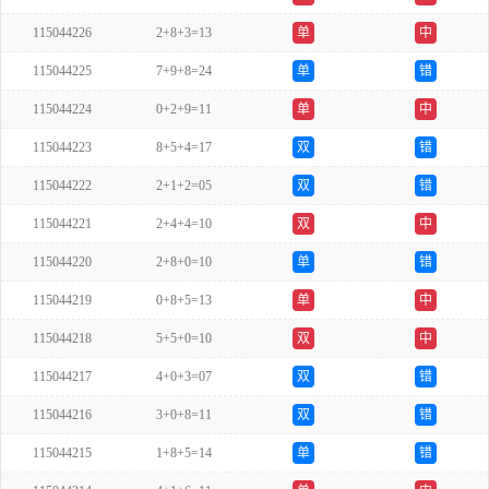
115044226
2+8+3=13
单
中
115044225
7+9+8=24
单
错
115044224
0+2+9=11
单
中
115044223
8+5+4=17
双
错
115044222
2+1+2=05
双
错
115044221
2+4+4=10
双
中
115044220
2+8+0=10
单
错
115044219
0+8+5=13
单
中
115044218
5+5+0=10
双
中
115044217
4+0+3=07
双
错
115044216
3+0+8=11
双
错
115044215
1+8+5=14
单
错