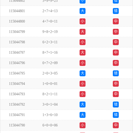
115044802
5+9+9=23
小
错
115044801
2+7+4=13
大
错
115044800
4+7+0=11
小
中
115044799
9+8+2=19
大
中
115044798
6+2+3=11
小
中
115044797
8+7+1=16
大
中
115044796
0+7+2=09
小
中
115044795
2+0+3=05
大
错
115044794
1+0+0=01
小
中
115044793
8+2+1=11
小
中
115044792
3+0+1=04
大
错
115044791
1+3+6=10
大
错
115044790
6+0+0=06
小
中