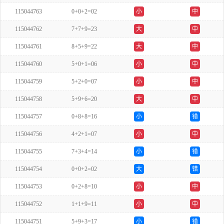
115044763
0+0+2=02
小
中
115044762
7+7+9=23
大
中
115044761
8+5+9=22
大
中
115044760
5+0+1=06
小
中
115044759
5+2+0=07
小
中
115044758
5+9+6=20
大
中
115044757
0+8+8=16
小
错
115044756
4+2+1=07
小
中
115044755
7+3+4=14
小
错
115044754
0+0+2=02
大
错
115044753
0+2+8=10
小
中
115044752
1+1+9=11
小
中
115044751
5+9+3=17
小
错