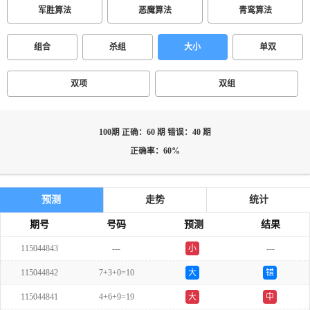
军胜算法
恶魔算法
青鸾算法
组合
杀组
大小
单双
双项
双组
100期 正确：60 期 错误：40 期
正确率：60%
预测
走势
统计
期号
号码
预测
结果
115044843
---
小
---
双
115044842
7+3+0=10
大
错
115044841
4+6+9=19
大
中