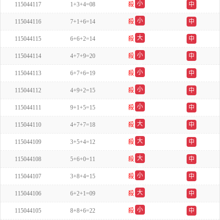
小
115044117
1+3+4=08
殺
中
单
小
115044116
7+1+6=14
殺
中
单
大
115044115
6+6+2=14
殺
中
单
小
115044114
4+7+9=20
殺
中
双
小
115044113
6+7+6=19
殺
中
单
小
115044112
4+9+2=15
殺
中
单
小
115044111
9+1+5=15
殺
中
单
大
115044110
4+7+7=18
殺
中
单
大
115044109
3+5+4=12
殺
中
双
大
115044108
5+6+0=11
殺
中
单
小
115044107
3+8+4=15
殺
中
单
大
115044106
6+2+1=09
殺
中
双
小
115044105
8+8+6=22
殺
中
双