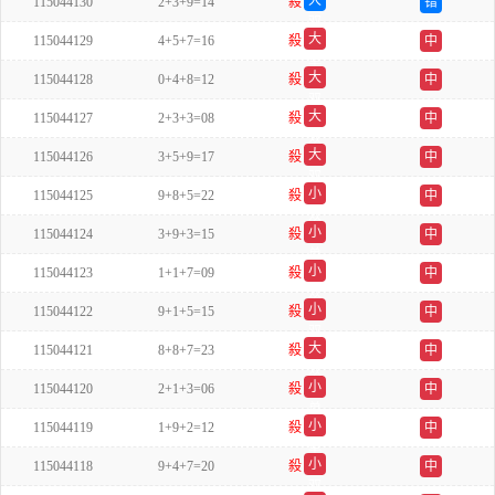
大
115044130
2+3+9=14
殺
错
双
大
115044129
4+5+7=16
殺
中
单
大
115044128
0+4+8=12
殺
中
双
大
115044127
2+3+3=08
殺
中
双
大
115044126
3+5+9=17
殺
中
双
小
115044125
9+8+5=22
殺
中
双
小
115044124
3+9+3=15
殺
中
单
小
115044123
1+1+7=09
殺
中
双
小
115044122
9+1+5=15
殺
中
双
大
115044121
8+8+7=23
殺
中
双
小
115044120
2+1+3=06
殺
中
单
小
115044119
1+9+2=12
殺
中
单
小
115044118
9+4+7=20
殺
中
双