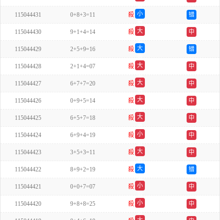
双
小
115044431
0+8+3=11
殺
错
单
大
115044430
9+1+4=14
殺
中
单
大
115044429
2+5+9=16
殺
错
双
大
115044428
2+1+4=07
殺
中
单
大
115044427
6+7+7=20
殺
中
单
大
115044426
0+9+5=14
殺
中
单
大
115044425
6+5+7=18
殺
中
单
小
115044424
6+9+4=19
殺
中
双
大
115044423
3+5+3=11
殺
中
单
大
115044422
8+9+2=19
殺
错
单
小
115044421
0+0+7=07
殺
中
双
小
115044420
9+8+8=25
殺
中
双