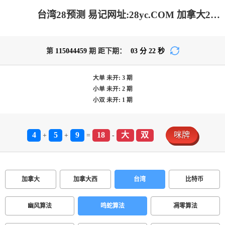
台湾28预测 易记网址:28yc.COM 加拿大28-PC预测|加拿大28在线预测网|PC刮奖|加拿大pc在线_专注研究在线加拿大预测！
第
115044459
期 距下期：
03
分
22
秒
大单
未开:
3
期
小单
未开:
2
期
小双
未开:
1
期
4
5
9
18
大
双
咪牌
+
+
=
-
加拿大
加拿大西
台湾
比特币
幽风算法
鸣蛇算法
凋零算法