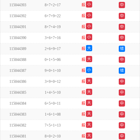
小
115044393
8+7+2=17
殺
中
双
小
115044392
6+7+9=22
殺
中
单
小
115044391
8+7+4=19
殺
中
双
小
115044390
3+6+7=16
殺
中
单
大
115044389
2+6+9=17
殺
错
单
大
115044388
0+1+5=06
殺
中
双
小
115044387
9+0+1=10
殺
错
双
大
115044386
3+9+0=12
殺
中
单
大
115044385
1+4+5=10
殺
中
双
大
115044384
6+5+0=11
殺
中
双
大
115044383
1+6+1=08
殺
中
双
大
115044382
7+5+1=13
殺
中
单
大
115044381
8+0+2=10
殺
中